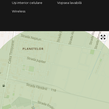
Uși interior celulare
Vopsea lavabilă
Wireless