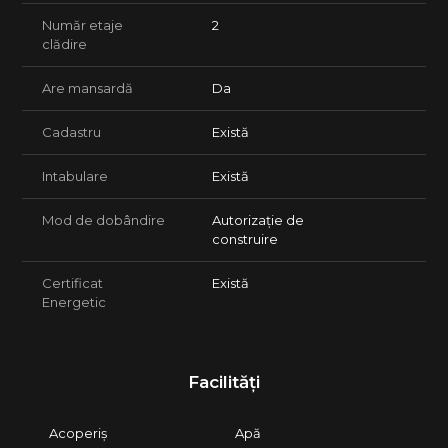
Număr etaje
2
clădire
Are mansardă
Da
Cadastru
Există
Intabulare
Există
Mod de dobândire
Autorizație de
construire
Certificat
Există
Energetic
Facilități
Acoperiș
Apă