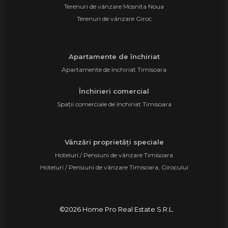
Terenuri de vânzare Mosnita Noua
Terenuri de vânzare Giroc
Apartamente de închiriat
Apartamente de închiriat Timisoara
Închirieri comercial
Spații comerciale de închiriat Timisoara
Vânzări proprietăți speciale
Hoteluri / Pensiuni de vânzare Timisoara
Hoteluri / Pensiuni de vânzare Timisoara, Girocului
©
2026
Home Pro Real Estate S.R.L.