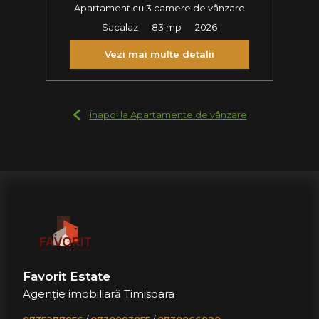
Apartament cu 3 camere de vânzare
Sacalaz
83 mp
2026
Vezi mai multe detalii
Înapoi la Apartamente de vânzare
Favorit Estate
Agenție imobiliară Timisoara