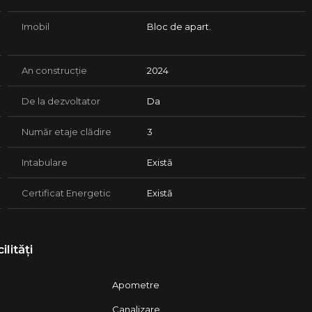
Imobil
Bloc de apart.
An construcție
2024
De la dezvoltator
Da
Număr etaje clădire
3
Intabulare
Există
Certificat Energetic
Există
ilități
Apometre
Canalizare