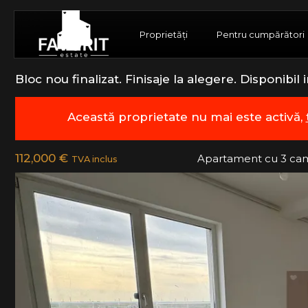
Proprietăți
Pentru cumpărători
Bloc nou finalizat. Finisaje la alegere. Disponibil
Această proprietate nu mai este activă,
112,000 €
Apartament cu 3 ca
TVA inclus