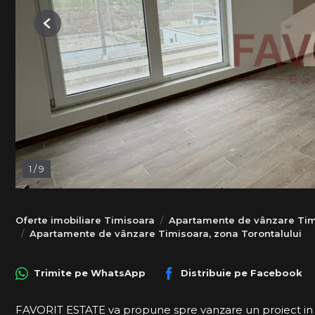
Previous
1
/
9
Oferte imobiliare Timisoara
Apartamente de vânzare Tim
Apartamente de vânzare Timisoara, zona Torontalului
Trimite pe
WhatsApp
Distribuie pe
Facebook
FAVORIT ESTATE va propune spre vanzare un proiect in z