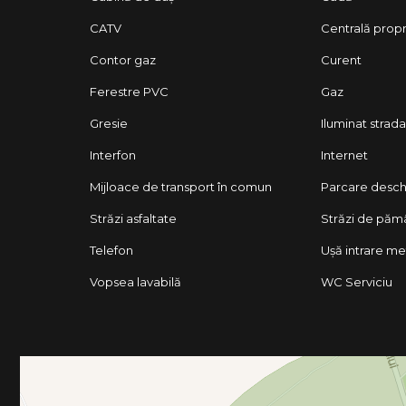
CATV
Centrală prop
Contor gaz
Curent
Ferestre PVC
Gaz
Gresie
Iluminat strada
Interfon
Internet
Mijloace de transport în comun
Parcare desch
Străzi asfaltate
Străzi de păm
Telefon
Ușă intrare me
Vopsea lavabilă
WC Serviciu