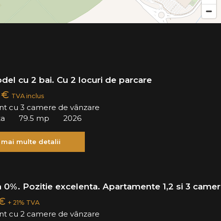
odel cu 2 bai. Cu 2 locuri de parcare
0 €
TVA inclus
t cu 3 camere de vânzare
ta
79.5 mp
2026
 mai multe detalii
 0%. Pozitie excelenta. Apartamente 1,2 si 3 camer
 €
+ 21% TVA
t cu 2 camere de vânzare