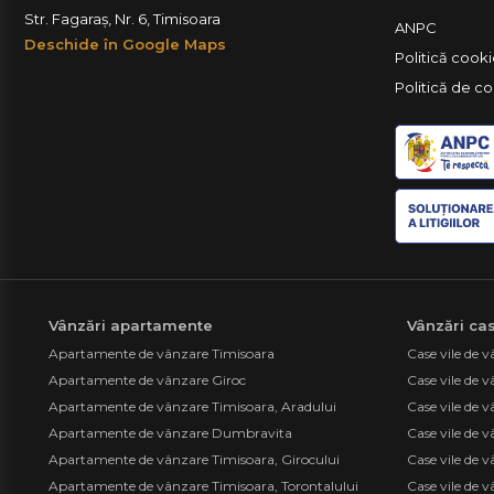
Str. Fagaraș, Nr. 6, Timisoara
ANPC
Deschide în Google Maps
Politică cook
Politică de co
Vânzări apartamente
Vânzări cas
Apartamente de vânzare Timisoara
Case vile de 
Apartamente de vânzare Giroc
Case vile de 
Apartamente de vânzare Timisoara, Aradului
Case vile de 
Apartamente de vânzare Dumbravita
Case vile de 
Apartamente de vânzare Timisoara, Girocului
Case vile de 
Apartamente de vânzare Timisoara, Torontalului
Case vile de