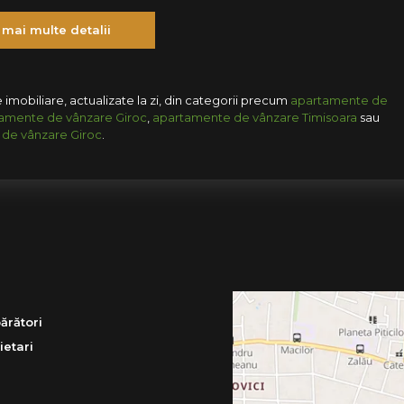
 mai multe detalii
 imobiliare, actualizate la zi, din categorii precum
apartamente de
amente de vânzare Giroc
,
apartamente de vânzare Timisoara
sau
de vânzare Giroc
.
ărători
ietari