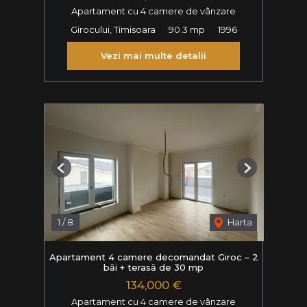
Apartament cu 4 camere de vânzare
Girocului, Timisoara
90.3 mp
1996
Vezi mai multe detalii
Previous
Next
1
/
8
Harta
Apartament 4 camere decomandat Giroc – 2
băi + terasă de 30 mp
134,000 €
Apartament cu 4 camere de vânzare