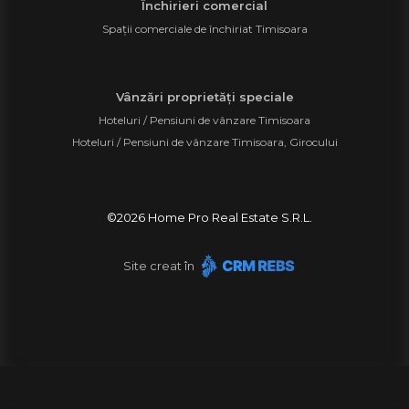
Închirieri comercial
Spații comerciale de închiriat Timisoara
Vânzări proprietăți speciale
Hoteluri / Pensiuni de vânzare Timisoara
Hoteluri / Pensiuni de vânzare Timisoara, Girocului
©
2026
Home Pro Real Estate S.R.L.
Site creat în