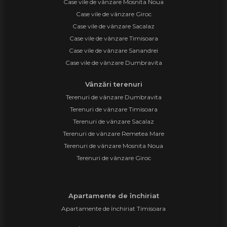
Case vile de vânzare Mosnita Noua
Case vile de vânzare Giroc
Case vile de vânzare Sacalaz
Case vile de vânzare Timisoara
Case vile de vânzare Sanandrei
Case vile de vânzare Dumbravita
Vânzări terenuri
Terenuri de vânzare Dumbravita
Terenuri de vânzare Timisoara
Terenuri de vânzare Sacalaz
Terenuri de vânzare Remetea Mare
Terenuri de vânzare Mosnita Noua
Terenuri de vânzare Giroc
Apartamente de închiriat
Apartamente de închiriat Timisoara