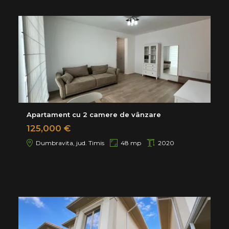
Apartament cu 2 camere de vânzare
125,000 €
Dumbravita, jud. Timis
48 mp
2020