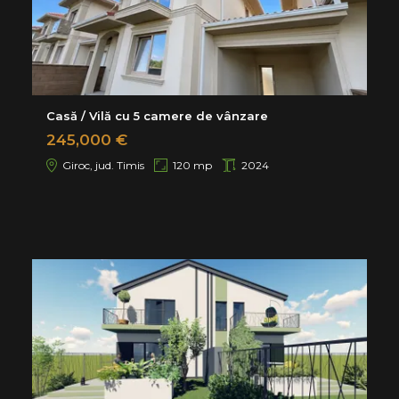
Casă / Vilă cu 5 camere de vânzare
245,000 €
Giroc, jud. Timis
120 mp
2024