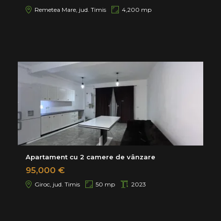
Remetea Mare, jud. Timis
4,200 mp
Apartament cu 2 camere de vânzare
95,000 €
Giroc, jud. Timis
50 mp
2023