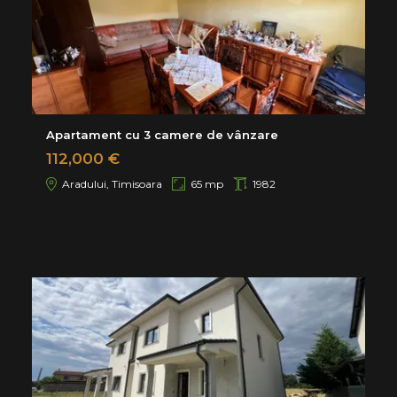
Apartament cu 3 camere de vânzare
112,000 €
Aradului, Timisoara
65 mp
1982