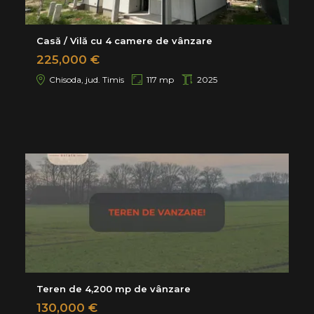
Casă / Vilă cu 4 camere de vânzare
225,000 €
Chisoda, jud. Timis
117 mp
2025
Teren de 4,200 mp de vânzare
130,000 €