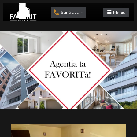
Sună acum
Meniu