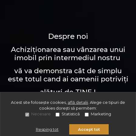
Despre noi
Achiziționarea sau vânzarea unui
imobil prin intermediul nostru
vă va demonstra cât de simplu
este totul cand ai oamenii potriviț
i
alături de TINE !
Acest site folosește cookies,
află detalii
.
Alege ce tipuri de
cookies dorești să permitem:
Necesare
Statistică
Marketing
Vezi toate proprietățile
Resping tot
Accept tot