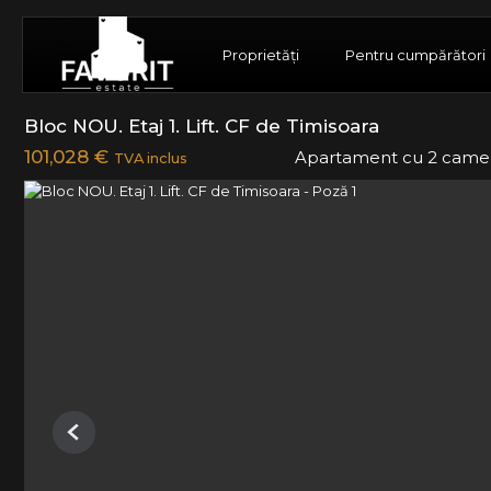
Proprietăți
Pentru cumpărători
Bloc NOU. Etaj 1. Lift. CF de Timisoara
101,028 €
Apartament cu 2 came
TVA inclus
Previous