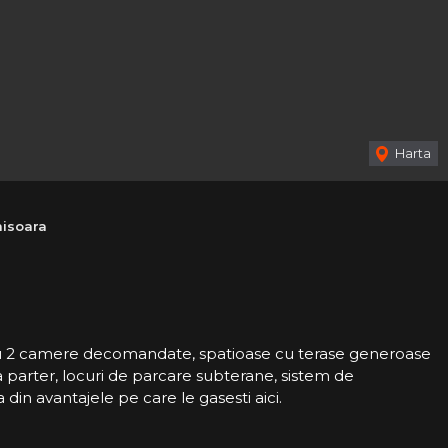
Harta
isoara
u 2 camere decomandate, spatioase cu terase generoase
 parter, locuri de parcare subterane, sistem de
 din avantajele pe care le gasesti aici.