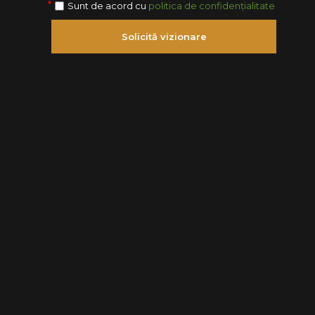
Sunt de acord cu
politica de confidențialitate
Solicită vizionare