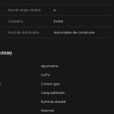
Număr etaje clădire
4
Cadastru
Există
Mod de dobândire
Autorizație de construire
ilități
Apometre
CATV
c
Contor gaz
Garaj subteran
Iluminat stradal
Internet