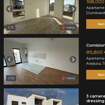
168,00
Apartamen
Previous
Next
Dumbravi
Vezi
1
/
11
Harta
Comision
89,800
Apartamen
Previous
Next
Aradului, 
Vezi
1
/
12
Harta
3 camere
dressing 