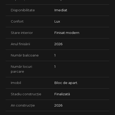
Disponibilitate
Imediat
Confort
Lux
Stare interior
Finisat modern
Anul finisării
2026
Număr balcoane
1
Număr locuri
1
parcare
Imobil
Bloc de apart.
Stadiu construcție
Finalizată
An construcție
2026