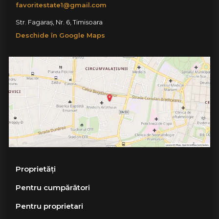
favoritestate1@gmail.com
Str. Fagaraș, Nr. 6, Timisoara
Deschide în Google Maps
Proprietăți
Pentru cumpărători
Pentru proprietari