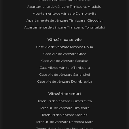
Apartamente de vânzare Timisoara, Aradului
Apartamente de vânzare Dumbravita
Apartamente de vânzare Timisoara, Girocului
Apartamente de vânzare Timisoara, Torontalului
Vânzări case vile
Case vile de vânzare Mosnita Noua
Case vile de vânzare Giroc
Case vile de vânzare Sacalaz
Case vile de vânzare Timisoara
Case vile de vânzare Sanandrei
Case vile de vânzare Dumbravita
Vânzări terenuri
Terenuri de vânzare Dumbravita
Terenuri de vânzare Timisoara
Terenuri de vânzare Sacalaz
Terenuri de vânzare Remetea Mare
Terenuri de vânzare Mosnita Noua