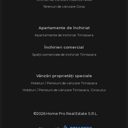
Terenuri de vânzare Giroc
Apartamente de închiriat
Apartamente de închiriat Timisoara
Închirieri comercial
Spații comerciale de închiriat Timisoara
Vânzări proprietăți speciale
Hoteluri / Pensiuni de vânzare Timisoara
Hoteluri / Pensiuni de vânzare Timisoara, Girocului
©
2026
Home Pro Real Estate S.R.L.