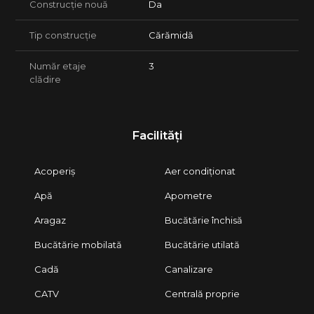
Construcție nouă
Da
Tip construcție
Cărămidă
Număr etaje
3
clădire
Facilități
Acoperiș
Aer condiționat
Apă
Apometre
Aragaz
Bucătărie închisă
Bucătărie mobilată
Bucătărie utilată
Cadă
Canalizare
CATV
Centrală proprie