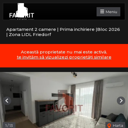
Meniu
Apartament 2 camere | Prima inchiriere |Bloc 2026
| Zona LIDL Friedorf
Această proprietate nu mai este activă,
te invităm să vizualizezi proprietăți similare
Previous
Nex
1
/
13
Harta