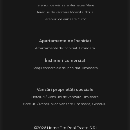
Terenuri de vânzare Remetea Mare
Terenuri de vânzare Mosnita Noua
Terenuri de vânzare Giroc
Apartamente de închiriat
Apartamente de închiriat Timisoara
Închirieri comercial
Spații comerciale de închiriat Timisoara
Vânzări proprietăți speciale
Hoteluri / Pensiuni de vânzare Timisoara
Hoteluri / Pensiuni de vânzare Timisoara, Girocului
©
2026
Home Pro Real Estate S.R.L.