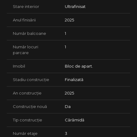
Stare interior
Ultrafinisat
Anul finisării
2025
Număr balcoane
1
Număr locuri
1
parcare
Imobil
Bloc de apart.
Stadiu construcție
Finalizată
An construcție
2025
Construcție nouă
Da
Tip construcție
Cărămidă
Număr etaje
3