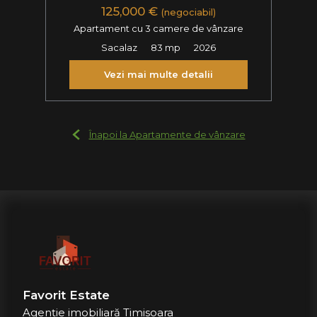
125,000 €
(negociabil)
Apartament cu 3 camere de vânzare
Sacalaz
83 mp
2026
Vezi mai multe detalii
Înapoi la Apartamente de vânzare
Favorit Estate
Agenție imobiliară Timisoara