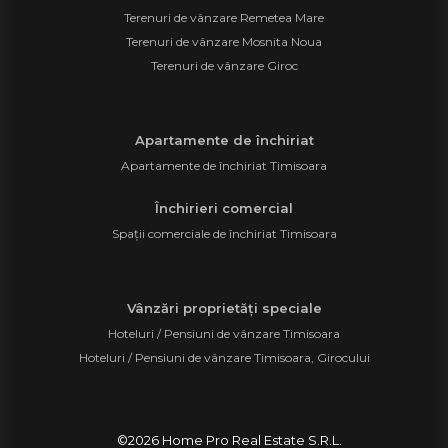
Terenuri de vânzare Remetea Mare
Terenuri de vânzare Mosnita Noua
Terenuri de vânzare Giroc
Apartamente de închiriat
Apartamente de închiriat Timisoara
Închirieri comercial
Spații comerciale de închiriat Timisoara
Vânzări proprietăți speciale
Hoteluri / Pensiuni de vânzare Timisoara
Hoteluri / Pensiuni de vânzare Timisoara, Girocului
©
2026
Home Pro Real Estate S.R.L.