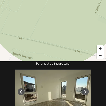
Te-ar putea interesa și:
Previous
Next