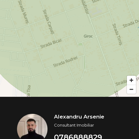
Alexandru Arsenie
Consultant Imobiliar
0786888829