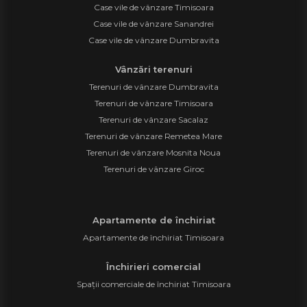
Case vile de vânzare Timisoara
Case vile de vânzare Sanandrei
Case vile de vânzare Dumbravita
Vânzări terenuri
Terenuri de vânzare Dumbravita
Terenuri de vânzare Timisoara
Terenuri de vânzare Sacalaz
Terenuri de vânzare Remetea Mare
Terenuri de vânzare Mosnita Noua
Terenuri de vânzare Giroc
Apartamente de închiriat
Apartamente de închiriat Timisoara
Închirieri comercial
Spații comerciale de închiriat Timisoara