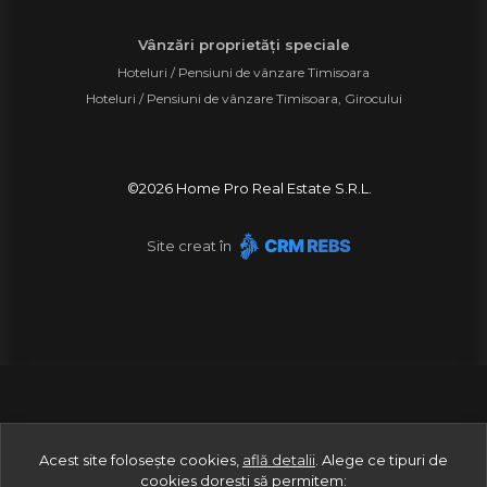
Vânzări proprietăți speciale
Hoteluri / Pensiuni de vânzare Timisoara
Hoteluri / Pensiuni de vânzare Timisoara, Girocului
©
2026
Home Pro Real Estate S.R.L.
Site creat în
Acest site folosește cookies,
află detalii
.
Alege ce tipuri de
cookies dorești să permitem: