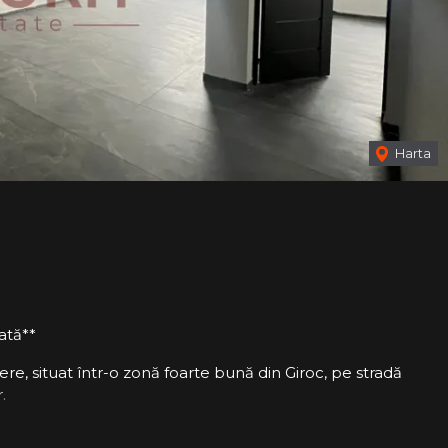
Harta
ată**
 situat într-o zonă foarte bună din Giroc, pe stradă
.