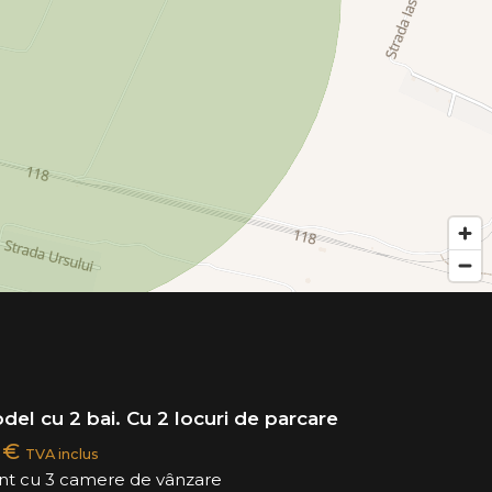
odel cu 2 bai. Cu 2 locuri de parcare
0 €
TVA inclus
t cu 3 camere de vânzare