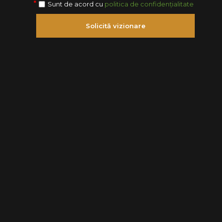
Sunt de acord cu
politica de confidențialitate
Solicită vizionare