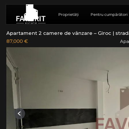
Proprietăți
Pentru cumpărători
Apartament 2 camere de vânzare – Giroc | stradă
87,000 €
Apa
Previous