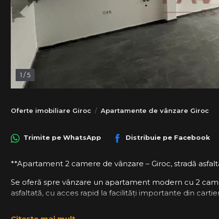
1
/
5
Oferte imobiliare Giroc
Apartamente de vânzare Giroc
Trimite pe
WhatsApp
Distribuie pe
Facebook
**Apartament 2 camere de vânzare – Giroc, stradă asfalt
Se oferă spre vânzare un apartament modern cu 2 camere,
asfaltată, cu acces rapid la facilități importante din cartier
**Detalii apartament:**
Citește mai mult