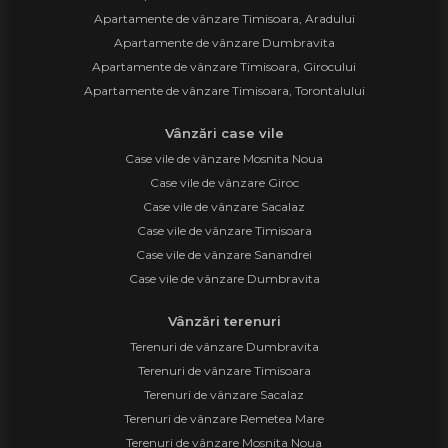
Apartamente de vânzare Timisoara, Aradului
Apartamente de vânzare Dumbravita
Apartamente de vânzare Timisoara, Girocului
Apartamente de vânzare Timisoara, Torontalului
Vânzări case vile
Case vile de vânzare Mosnita Noua
Case vile de vânzare Giroc
Case vile de vânzare Sacalaz
Case vile de vânzare Timisoara
Case vile de vânzare Sanandrei
Case vile de vânzare Dumbravita
Vânzări terenuri
Terenuri de vânzare Dumbravita
Terenuri de vânzare Timisoara
Terenuri de vânzare Sacalaz
Terenuri de vânzare Remetea Mare
Terenuri de vânzare Mosnita Noua