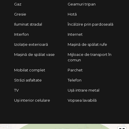
Gaz
Geamuri tripan
Gresie
Hotă
Iluminat stradal
Încălzire prin pardoseală
Interfon
Internet
Izolație exterioară
Mașină de spălat rufe
Mașină de spălat vase
Mijloace de transport în
comun
Mobilat complet
Parchet
Străzi asfaltate
Telefon
TV
Ușă intrare metal
Uși interior celulare
Vopsea lavabilă