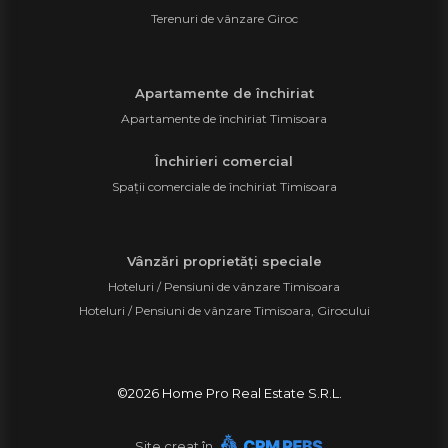
Terenuri de vânzare Giroc
Apartamente de închiriat
Apartamente de închiriat Timisoara
Închirieri comercial
Spații comerciale de închiriat Timisoara
Vânzări proprietăți speciale
Hoteluri / Pensiuni de vânzare Timisoara
Hoteluri / Pensiuni de vânzare Timisoara, Girocului
©
2026
Home Pro Real Estate S.R.L.
Site creat în