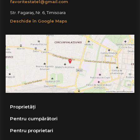
favoritestate1@gmail.com
Str. Fagaraș, Nr. 6, Timisoara
Deschide în Google Maps
Proprietăți
Pentru cumpărători
Pentru proprietari