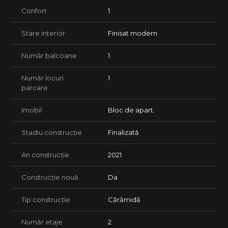
Confort
1
Stare interior
Finisat modern
Număr balcoane
1
Număr locuri
1
parcare
Imobil
Bloc de apart.
Stadiu construcție
Finalizată
An construcție
2021
Construcție nouă
Da
Tip construcție
Cărămidă
Număr etaje
2