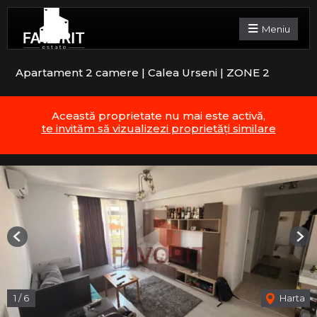
Meniu
Apartament 2 camere | Calea Urseni | ZONE 2
Această proprietate nu mai este activă,
te invităm să vizualizezi proprietăți similare
Previous
Nex
1
/
6
Harta