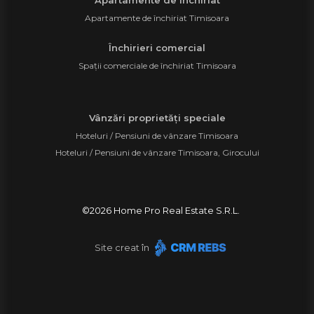
Apartamente de închiriat
Apartamente de închiriat Timisoara
Închirieri comercial
Spații comerciale de închiriat Timisoara
Vânzări proprietăți speciale
Hoteluri / Pensiuni de vânzare Timisoara
Hoteluri / Pensiuni de vânzare Timisoara, Girocului
©
2026
Home Pro Real Estate S.R.L.
Site creat în