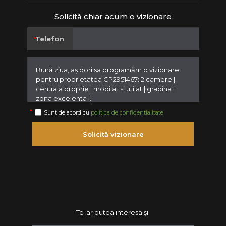
Solicită chiar acum o vizionare
Telefon
Sunt de acord cu
politica de confidențialitate
Solicită vizionare
Te-ar putea interesa și: