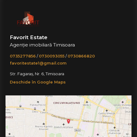
Favorit Estate
Agenție imobiliară Timisoara
0735277856
/
0730093055
/
0730866820
favoritestate1@gmail.com
Str. Fagaraș, Nr. 6, Timisoara
Deschide în Google Maps