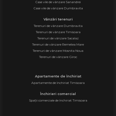
Case vile de vânzare Sanandrei
Case vile de vânzare Dumbravita
Vânzări terenuri
Terenuri de vânzare Dumbravita
Terenuri de vânzare Timisoara
Terenuri de vânzare Sacalaz
Terenuri de vânzare Remetea Mare
Terenuri de vânzare Mosnita Noua
Terenuri de vânzare Giroc
Apartamente de închiriat
Apartamente de închiriat Timisoara
Închirieri comercial
Spații comerciale de închiriat Timisoara