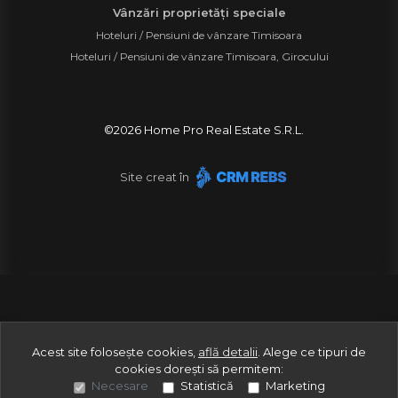
Vânzări proprietăți speciale
Hoteluri / Pensiuni de vânzare Timisoara
Hoteluri / Pensiuni de vânzare Timisoara, Girocului
©
2026
Home Pro Real Estate S.R.L.
Site creat în
Acest site folosește cookies,
află detalii
.
Alege ce tipuri de
cookies dorești să permitem:
Necesare
Statistică
Marketing