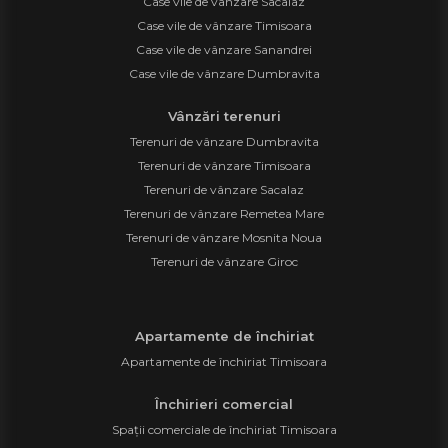
Case vile de vânzare Sacalaz
Case vile de vânzare Timisoara
Case vile de vânzare Sanandrei
Case vile de vânzare Dumbravita
Vânzări terenuri
Terenuri de vânzare Dumbravita
Terenuri de vânzare Timisoara
Terenuri de vânzare Sacalaz
Terenuri de vânzare Remetea Mare
Terenuri de vânzare Mosnita Noua
Terenuri de vânzare Giroc
Apartamente de închiriat
Apartamente de închiriat Timisoara
Închirieri comercial
Spații comerciale de închiriat Timisoara