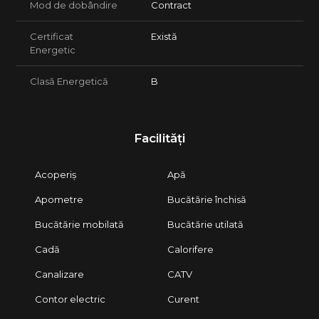
Mod de dobândire
Contract
Certificat
Există
Energetic
Clasă Energetică
B
Facilități
Acoperiș
Apă
Apometre
Bucătărie închisă
Bucătărie mobilată
Bucătărie utilată
Cadă
Calorifere
Canalizare
CATV
Contor electric
Curent