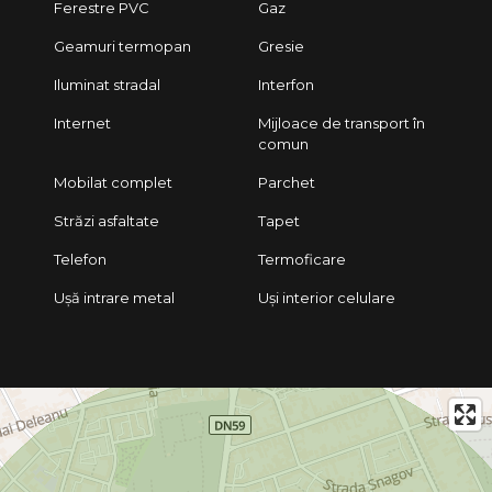
Ferestre PVC
Gaz
Geamuri termopan
Gresie
Iluminat stradal
Interfon
Internet
Mijloace de transport în
comun
Mobilat complet
Parchet
Străzi asfaltate
Tapet
Telefon
Termoficare
Ușă intrare metal
Uși interior celulare