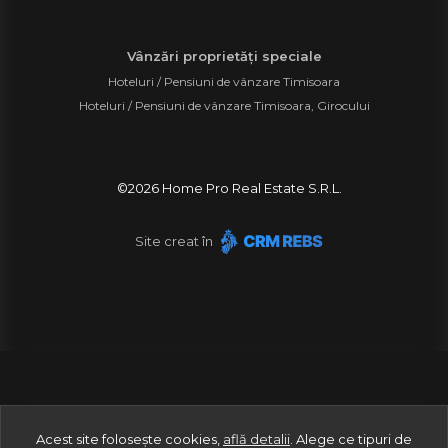
Vânzări proprietăți speciale
Hoteluri / Pensiuni de vânzare Timisoara
Hoteluri / Pensiuni de vânzare Timisoara, Girocului
©
2026
Home Pro Real Estate S.R.L.
Site creat în
Acest site folosește cookies,
află detalii
.
Alege ce tipuri de