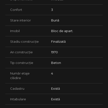
Confort
3
Stare interior
Bună
Imobil
Bloc de apart.
Stadiu construcție
Finalizată
An construcție
1970
Tip construcție
Beton
Număr etaje
4
clădire
Cadastru
Există
Intabulare
Există