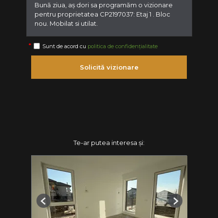
Sunt de acord cu
politica de confidențialitate
Solicită vizionare
Te-ar putea interesa și:
Previous
Next