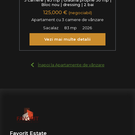
Bloc nou | dressing | 2 bai
125,000 €
(negociabil)
Apartament cu 3 camere de vânzare
Sacalaz
83 mp
2026
Vezi mai multe detalii
Înapoi la Apartamente de vânzare
Favorit Estate