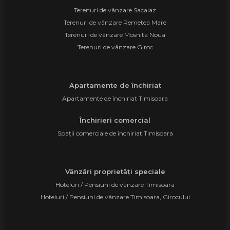
Terenuri de vânzare Sacalaz
Terenuri de vânzare Remetea Mare
Terenuri de vânzare Mosnita Noua
Terenuri de vânzare Giroc
Apartamente de închiriat
Apartamente de închiriat Timisoara
Închirieri comercial
Spații comerciale de închiriat Timisoara
Vânzări proprietăți speciale
Hoteluri / Pensiuni de vânzare Timisoara
Hoteluri / Pensiuni de vânzare Timisoara, Girocului