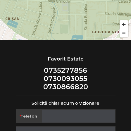
Favorit Estate
0735277856
0730093055
0730866820
Solicită chiar acum o vizionare
Telefon