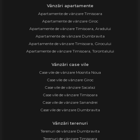
Vânzări apartamente
Apartamente de vânzare Timisoara
Apartamente de vânzare Giroc
Apartamente de vânzare Timisoara, Aradului
Apartamente de vânzare Dumbravita
Apartamente de vânzare Timisoara, Girocului
Apartamente de vânzare Timisoara, Torontalului
Vânzări case vile
Case vile de vânzare Mosnita Noua
Case vile de vânzare Giroc
Case vile de vânzare Sacalaz
Case vile de vânzare Timisoara
Case vile de vânzare Sanandrei
Case vile de vânzare Dumbravita
Vânzări terenuri
Terenuri de vânzare Dumbravita
Terenuri de vânzare Timisoara