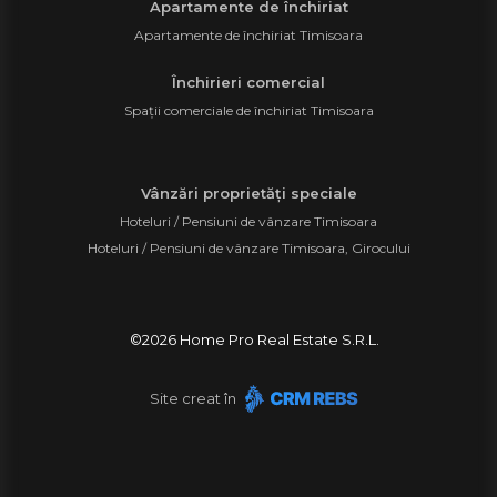
Apartamente de închiriat
Apartamente de închiriat Timisoara
Închirieri comercial
Spații comerciale de închiriat Timisoara
Vânzări proprietăți speciale
Hoteluri / Pensiuni de vânzare Timisoara
Hoteluri / Pensiuni de vânzare Timisoara, Girocului
©
2026
Home Pro Real Estate S.R.L.
Site creat în