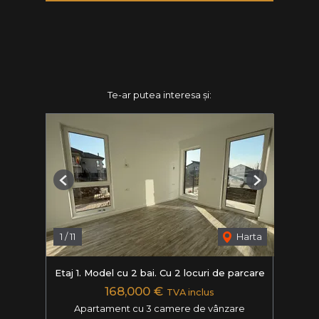
Te-ar putea interesa și:
Previous
Next
1
/
11
Harta
Etaj 1. Model cu 2 bai. Cu 2 locuri de parcare
168,000 €
TVA inclus
Apartament cu 3 camere de vânzare