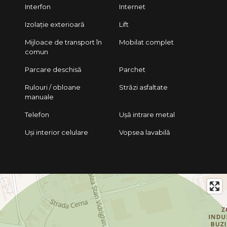
Interfon
Internet
Izolație exterioară
Lift
Mijloace de transport în
Mobilat complet
comun
Parcare deschisă
Parchet
Rulouri / obloane
Străzi asfaltate
manuale
Telefon
Ușă intrare metal
Uși interior celulare
Vopsea lavabilă