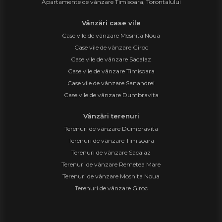
Apartamente de vânzare Timisoara, Torontalului
Vânzări case vile
Case vile de vânzare Mosnita Noua
Case vile de vânzare Giroc
Case vile de vânzare Sacalaz
Case vile de vânzare Timisoara
Case vile de vânzare Sanandrei
Case vile de vânzare Dumbravita
Vânzări terenuri
Terenuri de vânzare Dumbravita
Terenuri de vânzare Timisoara
Terenuri de vânzare Sacalaz
Terenuri de vânzare Remetea Mare
Terenuri de vânzare Mosnita Noua
Terenuri de vânzare Giroc