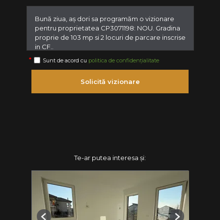
Sunt de acord cu
politica de confidențialitate
Solicită vizionare
Te-ar putea interesa și: