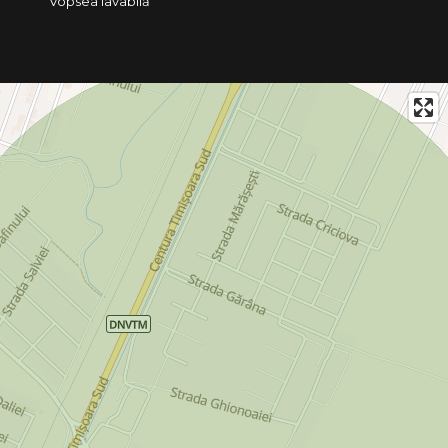
Vopsea lavabilă