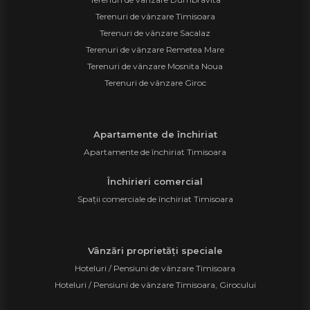
Terenuri de vânzare Timisoara
Terenuri de vânzare Sacalaz
Terenuri de vânzare Remetea Mare
Terenuri de vânzare Mosnita Noua
Terenuri de vânzare Giroc
Apartamente de închiriat
Apartamente de închiriat Timisoara
Închirieri comercial
Spații comerciale de închiriat Timisoara
Vânzări proprietăți speciale
Hoteluri / Pensiuni de vânzare Timisoara
Hoteluri / Pensiuni de vânzare Timisoara, Girocului