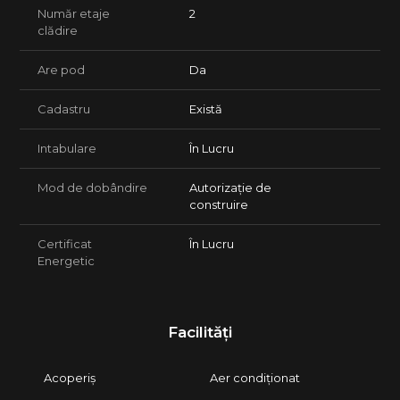
Număr etaje
2
clădire
Are pod
Da
Cadastru
Există
Intabulare
În Lucru
Mod de dobândire
Autorizație de
construire
Certificat
În Lucru
Energetic
Facilități
Acoperiș
Aer condiționat