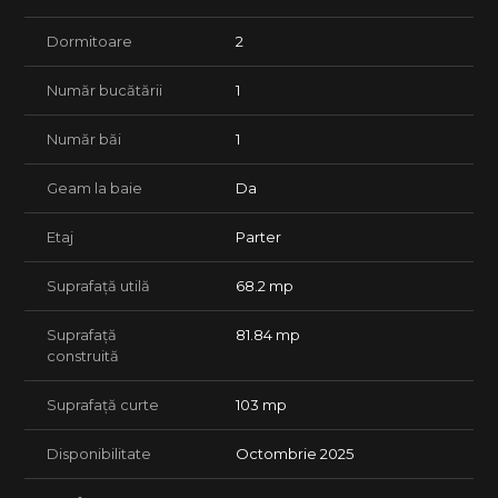
pardoseala;
- aparate de aer condionat Samsung;
Dormitoare
2
*Apartamentele se predau finisate " la cheie' si bransate la
Număr bucătării
1
toate utilitatile(apa, gaz, canalizare, curent).
** Fotografiile sunt din apartamentele disponibile, finisate la
cheie.
Număr băi
1
Oferim consultanta juridica si financiar-bancara pe toata
Geam la baie
Da
durata procesului.
Lasa procesul de achizitie in seama agentiei tale FAVORITe.
Etaj
Parter
Suprafață utilă
68.2 mp
Suprafață
81.84 mp
construită
Suprafață curte
103 mp
Disponibilitate
Octombrie 2025