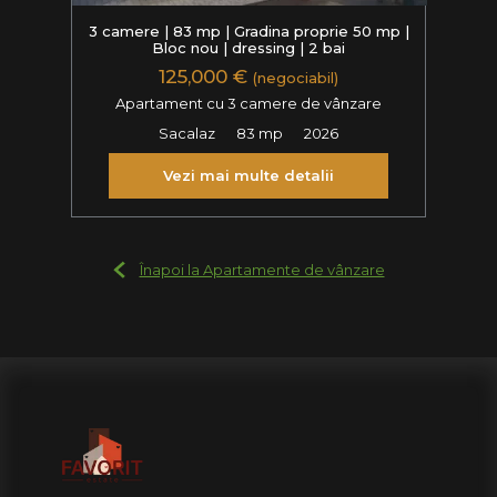
3 camere | 83 mp | Gradina proprie 50 mp |
Bloc nou | dressing | 2 bai
125,000 €
(negociabil)
Apartament cu 3 camere de vânzare
Sacalaz
83 mp
2026
Vezi mai multe detalii
Înapoi la Apartamente de vânzare