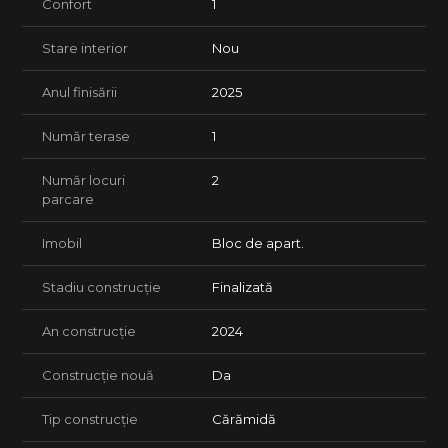
Confort
1
Stare interior
Nou
Anul finisării
2025
Număr terase
1
Număr locuri
2
parcare
Imobil
Bloc de apart.
Stadiu construcție
Finalizată
An construcție
2024
Construcție nouă
Da
Tip construcție
Cărămidă