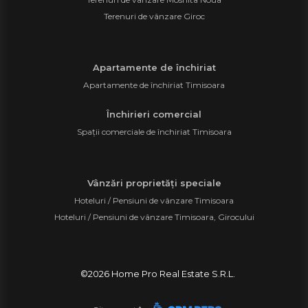
Terenuri de vânzare Giroc
Apartamente de închiriat
Apartamente de închiriat Timisoara
Închirieri comercial
Spații comerciale de închiriat Timisoara
Vânzări proprietăți speciale
Hoteluri / Pensiuni de vânzare Timisoara
Hoteluri / Pensiuni de vânzare Timisoara, Girocului
©
2026
Home Pro Real Estate S.R.L.