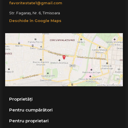
favoritestate1@gmail.com
Str. Fagaraș, Nr. 6, Timisoara
Deschide în Google Maps
Proprietăți
Pentru cumpărători
Pentru proprietari