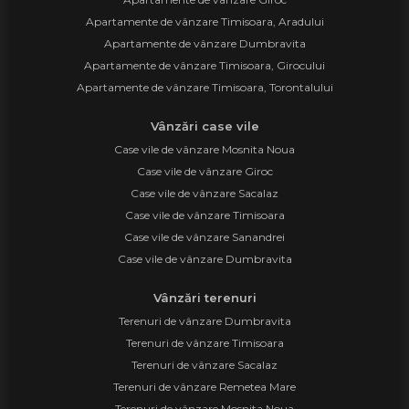
Apartamente de vânzare Timisoara, Aradului
Apartamente de vânzare Dumbravita
Apartamente de vânzare Timisoara, Girocului
Apartamente de vânzare Timisoara, Torontalului
Vânzări case vile
Case vile de vânzare Mosnita Noua
Case vile de vânzare Giroc
Case vile de vânzare Sacalaz
Case vile de vânzare Timisoara
Case vile de vânzare Sanandrei
Case vile de vânzare Dumbravita
Vânzări terenuri
Terenuri de vânzare Dumbravita
Terenuri de vânzare Timisoara
Terenuri de vânzare Sacalaz
Terenuri de vânzare Remetea Mare
Terenuri de vânzare Mosnita Noua