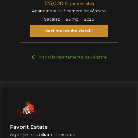
125,000 €
(negociabil)
Apartament cu 3 camere de vânzare
Sacalaz
83 mp
2026
Vezi mai multe detalii
Înapoi la Apartamente de vânzare
Favorit Estate
Agenție imobiliară Timisoara