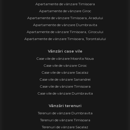
Apartamente de vânzare Timisoara
Apartamente de vânzare Giroc
Apartamente de vânzare Timisoara, Aradului
Apartamente de vânzare Dumbravita
Apartamente de vânzare Timisoara, Girocului
Apartamente de vânzare Timisoara, Torontalului
Vânzări case vile
Case vile de vânzare Mosnita Noua
Case vile de vânzare Giroc
Case vile de vânzare Sacalaz
Case vile de vânzare Sanandrei
Case vile de vânzare Timisoara
Case vile de vânzare Dumbravita
Vânzări terenuri
Terenuri de vânzare Dumbravita
Terenuri de vânzare Timisoara
Terenuri de vânzare Sacalaz