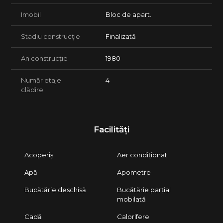
Imobil
Bloc de apart.
Stadiu construcție
Finalizată
An construcție
1980
Număr etaje
4
clădire
Facilități
Acoperiș
Aer condiționat
Apă
Apometre
Bucătărie deschisă
Bucătărie parțial
mobilată
Cadă
Calorifere