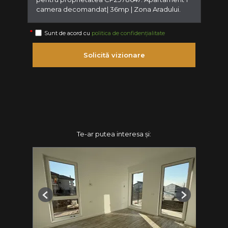
Sunt de acord cu
politica de confidențialitate
Solicită vizionare
Te-ar putea interesa și:
Previous
Next