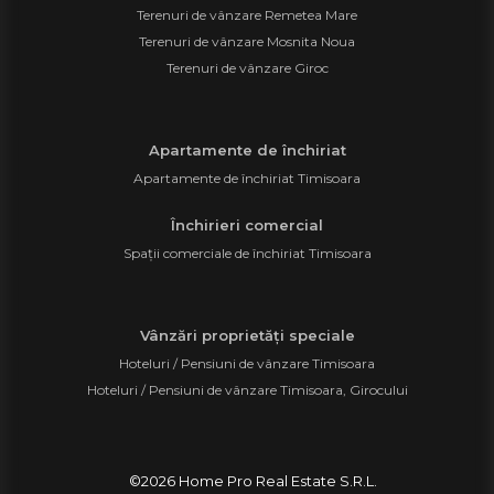
Terenuri de vânzare Remetea Mare
Terenuri de vânzare Mosnita Noua
Terenuri de vânzare Giroc
Apartamente de închiriat
Apartamente de închiriat Timisoara
Închirieri comercial
Spații comerciale de închiriat Timisoara
Vânzări proprietăți speciale
Hoteluri / Pensiuni de vânzare Timisoara
Hoteluri / Pensiuni de vânzare Timisoara, Girocului
©
2026
Home Pro Real Estate S.R.L.