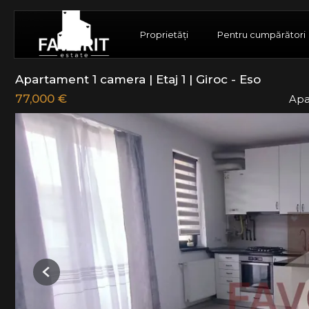
Proprietăți
Pentru cumpărători
Apartament 1 camera | Etaj 1 | Giroc - Eso
77,000 €
Apa
Previous