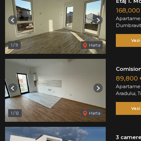
Etaj 1. M
168,00
Apartamen
Previous
Next
Dumbravi
Vezi
1
/
11
Harta
Comision
89,800
Apartamen
Previous
Next
Aradului, 
Vezi
1
/
12
Harta
3 camere