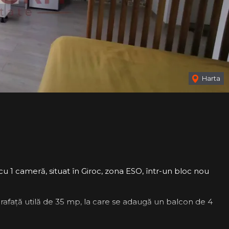
Harta
 1 cameră, situat în Giroc, zona ESO, într-un bloc nou
uprafață utilă de 35 mp, la care se adaugă un balcon de 4