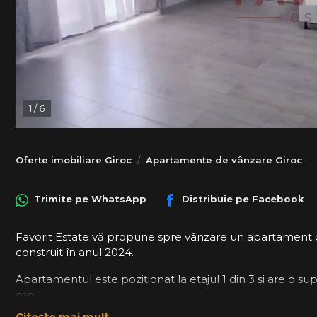
1
/
6
Oferte imobiliare Giroc
Apartamente de vânzare Giroc
Trimite pe
WhatsApp
Distribuie pe
Facebook
Favorit Estate vă propune spre vânzare un apartament cu
construit în anul 2024.
Apartamentul este poziționat la etajul 1 din 3 și are o s
mp.
Citește mai mult