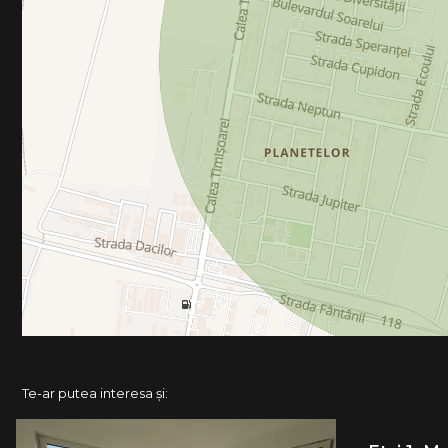
Te-ar putea interesa și: