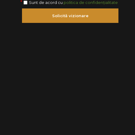
Sunt de acord cu
politica de confidențialitate
Solicită vizionare