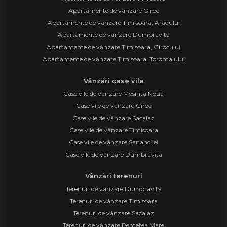
Apartamente de vânzare Giroc
Apartamente de vânzare Timisoara, Aradului
Apartamente de vânzare Dumbravita
Apartamente de vânzare Timisoara, Girocului
Apartamente de vânzare Timisoara, Torontalului
Vânzări case vile
Case vile de vânzare Mosnita Noua
Case vile de vânzare Giroc
Case vile de vânzare Sacalaz
Case vile de vânzare Timisoara
Case vile de vânzare Sanandrei
Case vile de vânzare Dumbravita
Vânzări terenuri
Terenuri de vânzare Dumbravita
Terenuri de vânzare Timisoara
Terenuri de vânzare Sacalaz
Terenuri de vânzare Remetea Mare