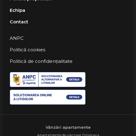
Echipa
Contact
ANPC
Politică cookies
Politică de confidențialitate
Vânzări apartamente
Apartamente de vânzare Timisoara