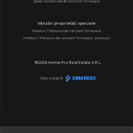
Spații comerciale de închiriat Timisoara
Vânzări proprietăți speciale
Hoteluri / Pensiuni de vânzare Timisoara
Hoteluri / Pensiuni de vânzare Timisoara, Girocului
©
2026
Home Pro Real Estate S.R.L.
Site creat în