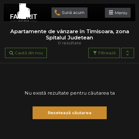
Sună acum
Meniu
Apartamente de vânzare în Timisoara, zona
Spitalul Judetean
0 rezultate
Caută din nou
Filtrează
Nu există rezultate pentru căutarea ta
Resetează căutarea