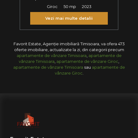
Giroc
50 mp
2023
Vezi mai multe detalii
Favorit Estate, Agenție imobiliară Timisoara, va ofera 473
oferte imobiliare, actualizate la zi, din categorii precum
apartamente de vânzare Timisoara
,
apartamente de
vânzare Timisoara
,
apartamente de vânzare Giroc
,
apartamente de vânzare Timisoara
sau
apartamente de
vânzare Giroc
.