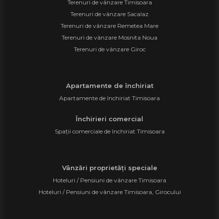
Terenuri de vânzare Timisoara
Terenuri de vânzare Sacalaz
Terenuri de vânzare Remetea Mare
Terenuri de vânzare Mosnita Noua
Terenuri de vânzare Giroc
Apartamente de închiriat
Apartamente de închiriat Timisoara
Închirieri comercial
Spații comerciale de închiriat Timisoara
Vânzări proprietăți speciale
Hoteluri / Pensiuni de vânzare Timisoara
Hoteluri / Pensiuni de vânzare Timisoara, Girocului