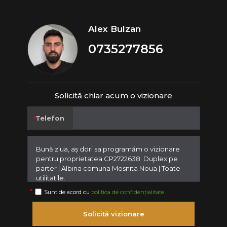
Alex Bulzan
0735277856
Solicită chiar acum o vizionare
Telefon
Sunt de acord cu
politica de confidențialitate
Solicită vizionare