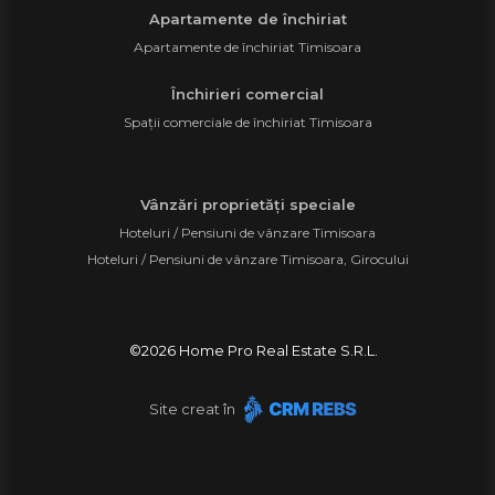
Apartamente de închiriat
Apartamente de închiriat Timisoara
Închirieri comercial
Spații comerciale de închiriat Timisoara
Vânzări proprietăți speciale
Hoteluri / Pensiuni de vânzare Timisoara
Hoteluri / Pensiuni de vânzare Timisoara, Girocului
©
2026
Home Pro Real Estate S.R.L.
Site creat în