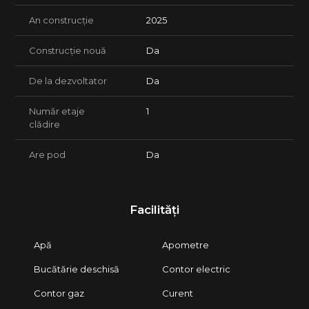
An construcție
2025
Construcție nouă
Da
De la dezvoltator
Da
Număr etaje
1
clădire
Are pod
Da
Facilități
Apă
Apometre
Bucătărie deschisă
Contor electric
Contor gaz
Curent