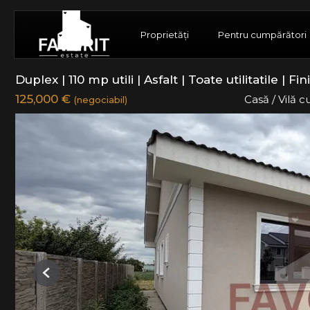
Proprietăți
Pentru cumpărători
Duplex | 110 mp utili | Asfalt | Toate utilitatile | 
125,000 €
Casă / Vilă 
(negociabil)
Previous