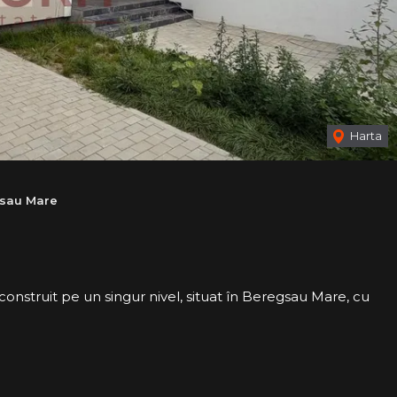
Harta
gsau Mare
nstruit pe un singur nivel, situat în Beregsau Mare, cu