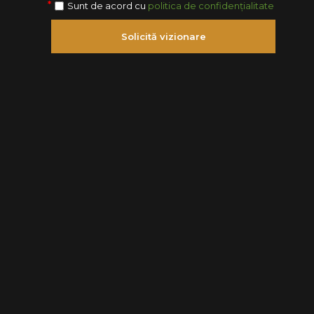
Sunt de acord cu
politica de confidențialitate
Solicită vizionare