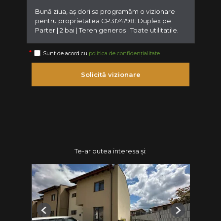
Sunt de acord cu
politica de confidențialitate
Solicită vizionare
Te-ar putea interesa și:
Previous
Next