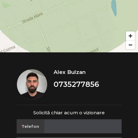
Alex Bulzan
0735277856
Solicită chiar acum o vizionare
Telefon