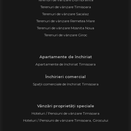
Terenuri de vânzare Timisoara
Terenuri de vânzare Sacalaz
Terenuri de vânzare Remetea Mare
Terenuri de vânzare Mosnita Noua
Terenuri de vânzare Giroc
Apartamente de închiriat
Apartamente de închiriat Timisoara
Închirieri comercial
Spații comerciale de închiriat Timisoara
Vânzări proprietăți speciale
Hoteluri / Pensiuni de vânzare Timisoara
Hoteluri / Pensiuni de vânzare Timisoara, Girocului