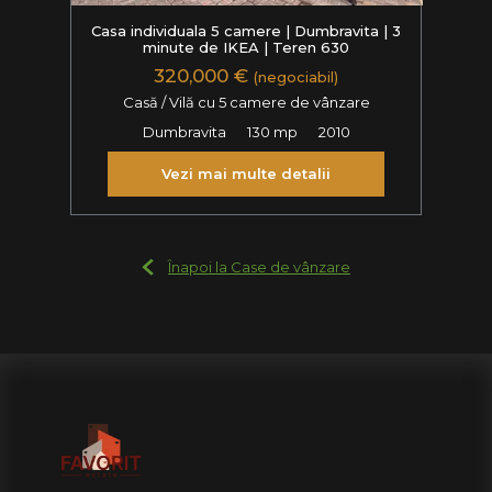
Casa individuala 5 camere | Dumbravita | 3
minute de IKEA | Teren 630
320,000 €
(negociabil)
Casă / Vilă cu 5 camere de vânzare
Dumbravita
130 mp
2010
Vezi mai multe detalii
Înapoi la Case de vânzare