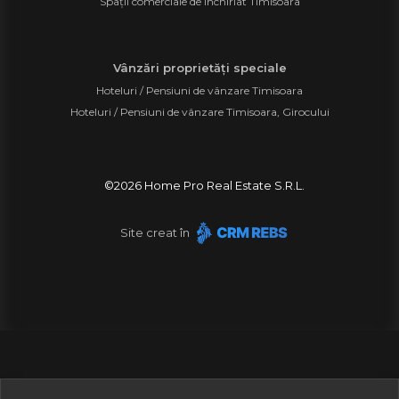
Spații comerciale de închiriat Timisoara
Vânzări proprietăți speciale
Hoteluri / Pensiuni de vânzare Timisoara
Hoteluri / Pensiuni de vânzare Timisoara, Girocului
©
2026
Home Pro Real Estate S.R.L.
Site creat în