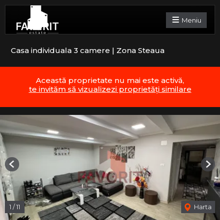
Meniu
Casa individuala 3 camere | Zona Steaua
Această proprietate nu mai este activă,
te invităm să vizualizezi proprietăți similare
Previous
Nex
1
/
11
Harta