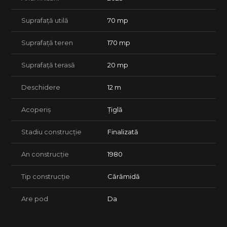
Suprafață utilă
70 mp
Suprafață teren
170 mp
Suprafață terasă
20 mp
Deschidere
12 m
Acoperiș
Țiglă
Stadiu construcție
Finalizată
An construcție
1980
Tip construcție
Cărămidă
Are pod
Da