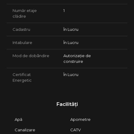
Număr etaje
1
clădire
Cadastru
În Lucru
Intabulare
În Lucru
Mod de dobândire
Autorizație de
construire
Certificat
În Lucru
Energetic
Facilități
Apă
Apometre
Canalizare
CATV