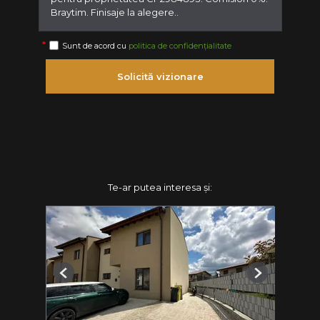
Sunt de acord cu
politica de confidențialitate
Solicită vizionare
Te-ar putea interesa și:
Previous
Next