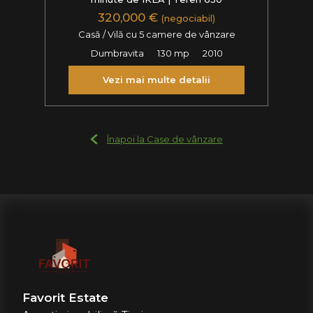
320,000 €
(negociabil)
Casă / Vilă cu 5 camere de vânzare
Dumbravita
130 mp
2010
Vezi mai multe detalii
Înapoi la Case de vânzare
Favorit Estate