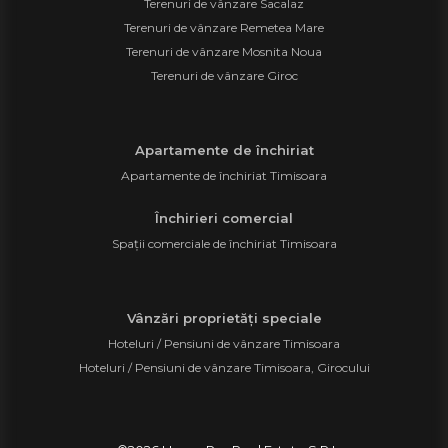
Terenuri de vânzare Sacalaz
Terenuri de vânzare Remetea Mare
Terenuri de vânzare Mosnita Noua
Terenuri de vânzare Giroc
Apartamente de închiriat
Apartamente de închiriat Timisoara
Închirieri comercial
Spații comerciale de închiriat Timisoara
Vânzări proprietăți speciale
Hoteluri / Pensiuni de vânzare Timisoara
Hoteluri / Pensiuni de vânzare Timisoara, Girocului