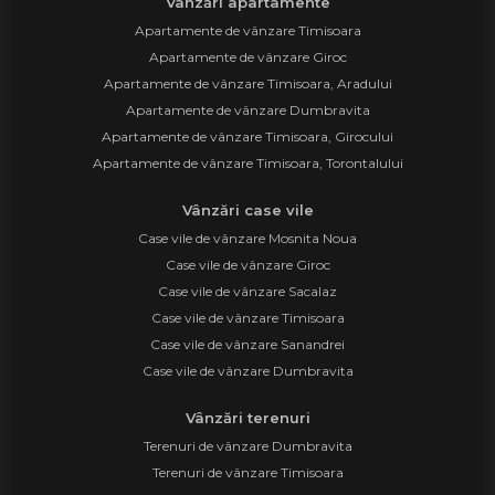
Vânzări apartamente
Apartamente de vânzare Timisoara
Apartamente de vânzare Giroc
Apartamente de vânzare Timisoara, Aradului
Apartamente de vânzare Dumbravita
Apartamente de vânzare Timisoara, Girocului
Apartamente de vânzare Timisoara, Torontalului
Vânzări case vile
Case vile de vânzare Mosnita Noua
Case vile de vânzare Giroc
Case vile de vânzare Sacalaz
Case vile de vânzare Timisoara
Case vile de vânzare Sanandrei
Case vile de vânzare Dumbravita
Vânzări terenuri
Terenuri de vânzare Dumbravita
Terenuri de vânzare Timisoara