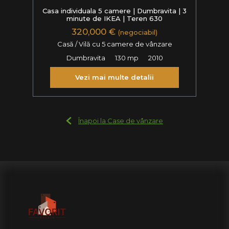
Casa individuala 5 camere | Dumbravita | 3
minute de IKEA | Teren 630
320,000 €
(negociabil)
Casă / Vilă cu 5 camere de vânzare
Dumbravita
130 mp
2010
Vezi mai multe detalii
Înapoi la Case de vânzare