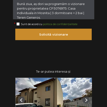
Sunt de acord cu
politica de confidențialitate
Solicită vizionare
Te-ar putea interesa și:
Previous
Next