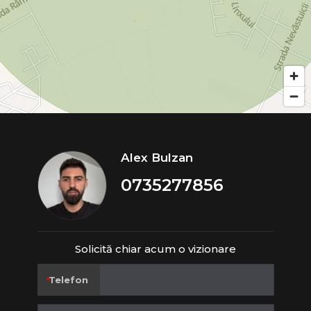
Alex Bulzan
0735277856
Solicită chiar acum o vizionare
Telefon