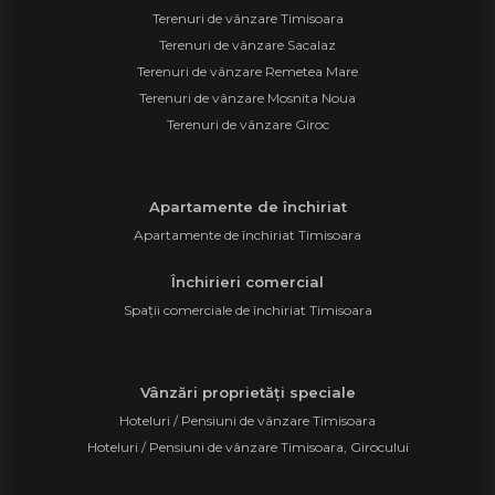
Terenuri de vânzare Timisoara
Terenuri de vânzare Sacalaz
Terenuri de vânzare Remetea Mare
Terenuri de vânzare Mosnita Noua
Terenuri de vânzare Giroc
Apartamente de închiriat
Apartamente de închiriat Timisoara
Închirieri comercial
Spații comerciale de închiriat Timisoara
Vânzări proprietăți speciale
Hoteluri / Pensiuni de vânzare Timisoara
Hoteluri / Pensiuni de vânzare Timisoara, Girocului