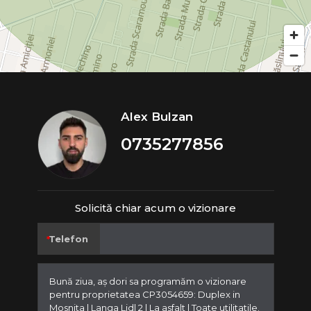
Alex Bulzan
0735277856
Solicită chiar acum o vizionare
Telefon