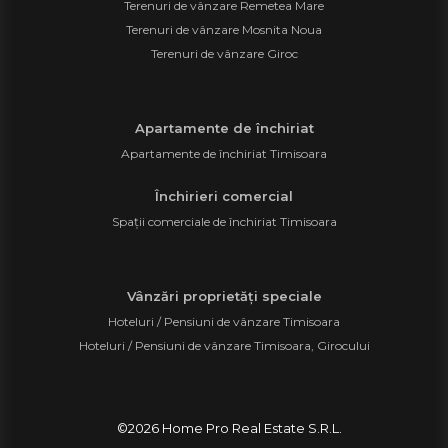
Terenuri de vânzare Remetea Mare
Terenuri de vânzare Mosnita Noua
Terenuri de vânzare Giroc
Apartamente de închiriat
Apartamente de închiriat Timisoara
Închirieri comercial
Spații comerciale de închiriat Timisoara
Vânzări proprietăți speciale
Hoteluri / Pensiuni de vânzare Timisoara
Hoteluri / Pensiuni de vânzare Timisoara, Girocului
©
2026
Home Pro Real Estate S.R.L.