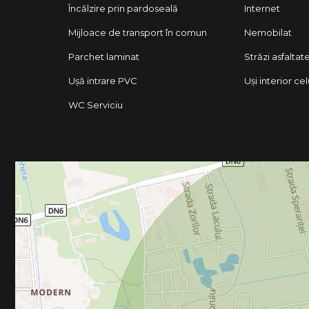
Încălzire prin pardoseală
Internet
Mijloace de transport în comun
Nemobilat
Parchet laminat
Străzi asfaltat
Ușă intrare PVC
Uși interior ce
WC Serviciu