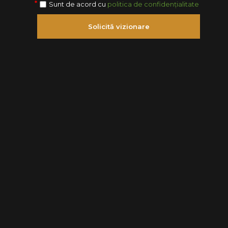
Sunt de acord cu
politica de confidențialitate
Solicită vizionare