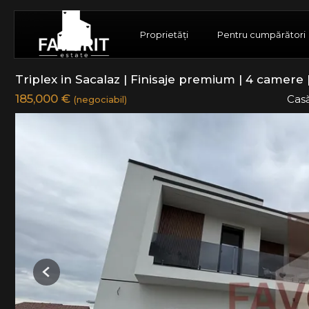
Proprietăți
Pentru cumpărători
Triplex in Sacalaz | Finisaje premium | 4 camere |
185,000 €
Casă
(negociabil)
Previous