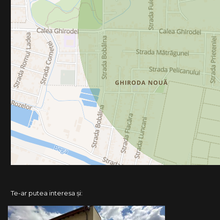
Te-ar putea interesa și: