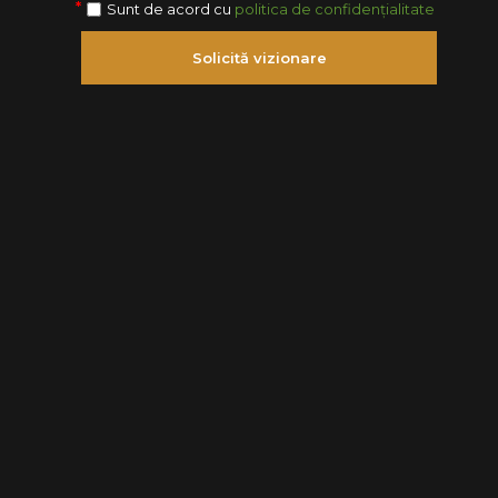
Sunt de acord cu
politica de confidențialitate
Solicită vizionare