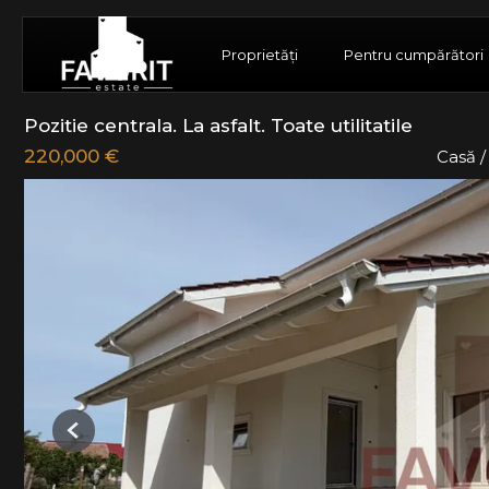
Proprietăți
Pentru cumpărători
Pozitie centrala. La asfalt. Toate utilitatile
220,000 €
Casă /
Previous