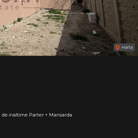
Harta
im de inaltime Parter + Mansarda