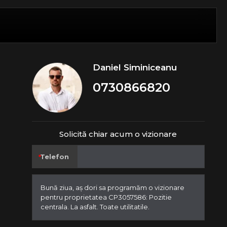
Daniel Siminiceanu
0730866820
Solicită chiar acum o vizionare
Telefon