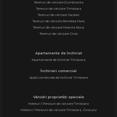
Terenuri de vânzare Dumbravita
Terenuri de vânzare Timisoara
Terenuri de vânzare Sacalaz
Terenuri de vânzare Remetea Mare
Terenuri de vânzare Mosnita Noua
Terenuri de vânzare Giroc
Apartamente de închiriat
Apartamente de închiriat Timisoara
Închirieri comercial
Spații comerciale de închiriat Timisoara
Vânzări proprietăți speciale
Hoteluri / Pensiuni de vânzare Timisoara
Hoteluri / Pensiuni de vânzare Timisoara, Girocului