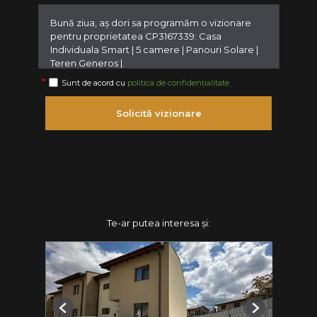
Sunt de acord cu
politica de confidențialitate
Solicită vizionare
Te-ar putea interesa și:
Previous
Next