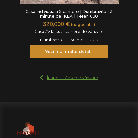
Casa individuala 5 camere | Dumbravita | 3
minute de IKEA | Teren 630
320,000 €
(negociabil)
Casă / Vilă cu 5 camere de vânzare
Dumbravita
130 mp
2010
Vezi mai multe detalii
Înapoi la Case de vânzare