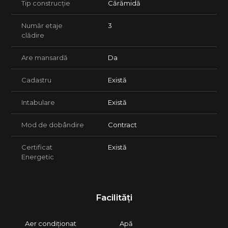
Tip construcție
Cărămidă
Număr etaje
3
clădire
Are mansardă
Da
Cadastru
Există
Intabulare
Există
Mod de dobândire
Contract
Certificat
Există
Energetic
Facilități
Aer condiționat
Apă