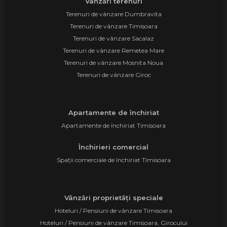
Vânzări terenuri
Terenuri de vânzare Dumbravita
Terenuri de vânzare Timisoara
Terenuri de vânzare Sacalaz
Terenuri de vânzare Remetea Mare
Terenuri de vânzare Mosnita Noua
Terenuri de vânzare Giroc
Apartamente de închiriat
Apartamente de închiriat Timisoara
Închirieri comercial
Spații comerciale de închiriat Timisoara
Vânzări proprietăți speciale
Hoteluri / Pensiuni de vânzare Timisoara
Hoteluri / Pensiuni de vânzare Timisoara, Girocului