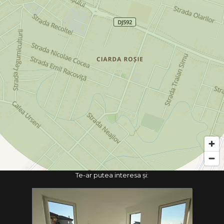
Te-ar putea interesa și: