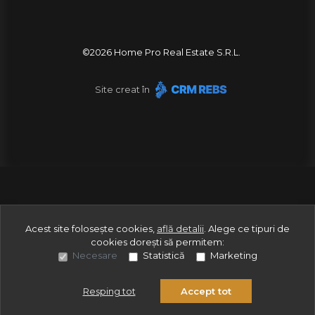
©
2026
Home Pro Real Estate S.R.L.
Site creat în
Acest site folosește cookies,
află detalii
.
Alege ce tipuri de
cookies dorești să permitem:
Necesare
Statistică
Marketing
Resping tot
Accept tot