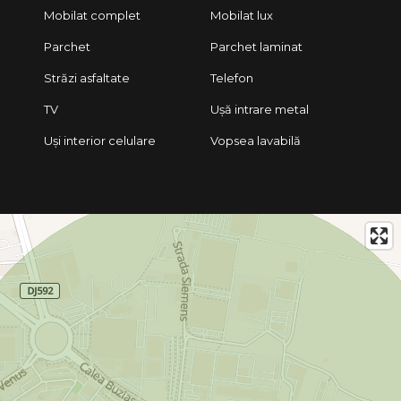
Mobilat complet
Mobilat lux
Parchet
Parchet laminat
Străzi asfaltate
Telefon
TV
Ușă intrare metal
Uși interior celulare
Vopsea lavabilă