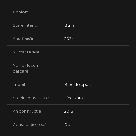
Confort
1
Stare interior
Bună
Anul finisării
2024
Număr terase
1
Număr locuri
1
parcare
Imobil
Bloc de apart.
Stadiu construcție
Finalizată
An construcție
2018
Construcție nouă
Da