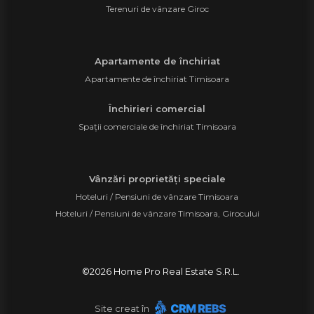
Terenuri de vânzare Giroc
Apartamente de închiriat
Apartamente de închiriat Timisoara
Închirieri comercial
Spații comerciale de închiriat Timisoara
Vânzări proprietăți speciale
Hoteluri / Pensiuni de vânzare Timisoara
Hoteluri / Pensiuni de vânzare Timisoara, Girocului
©
2026
Home Pro Real Estate S.R.L.
Site creat în