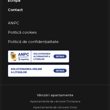
Echipa
Contact
ANPC
Politică cookies
Politică de confidențialitate
Vânzări apartamente
Apartamente de vânzare Timisoara
Apartamente de vânzare Giroc