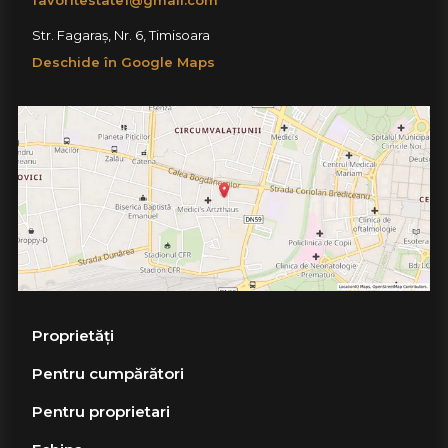
Str. Fagaraș, Nr. 6, Timisoara
Deschide în Google Maps
Proprietăți
Pentru cumpărători
Pentru proprietari