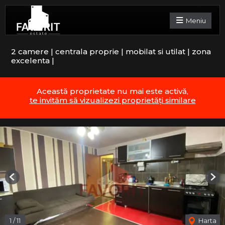
Meniu
2 camere | centrala proprie | mobilat si utilat | zona
excelenta |
Această proprietate nu mai este activă,
te invităm să vizualizezi proprietăți similare
Previous
Nex
1
/
11
Harta