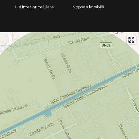
Uși interior celulare
Vopsea lavabilă