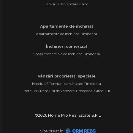
Terenuri de vânzare Giroc
Apartamente de închiriat
Apartamente de închiriat Timisoara
Închirieri comercial
Spații comerciale de închiriat Timisoara
Vânzări proprietăți speciale
Hoteluri / Pensiuni de vânzare Timisoara
Hoteluri / Pensiuni de vânzare Timisoara, Girocului
©
2026
Home Pro Real Estate S.R.L.
Site creat în