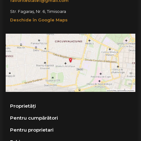
favoritestate1@gmail.com
Str. Fagaraș, Nr. 6, Timisoara
Deschide în Google Maps
Proprietăți
Pentru cumpărători
Pentru proprietari