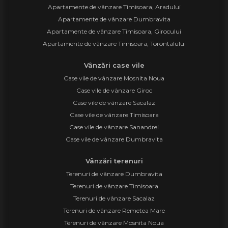
Apartamente de vânzare Timisoara, Aradului
Apartamente de vânzare Dumbravita
Apartamente de vânzare Timisoara, Girocului
Apartamente de vânzare Timisoara, Torontalului
Vânzări case vile
Case vile de vânzare Mosnita Noua
Case vile de vânzare Giroc
Case vile de vânzare Sacalaz
Case vile de vânzare Timisoara
Case vile de vânzare Sanandrei
Case vile de vânzare Dumbravita
Vânzări terenuri
Terenuri de vânzare Dumbravita
Terenuri de vânzare Timisoara
Terenuri de vânzare Sacalaz
Terenuri de vânzare Remetea Mare
Terenuri de vânzare Mosnita Noua