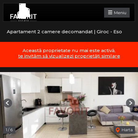
Meniu
Apartament 2 camere decomandat | Giroc - Eso
Această proprietate nu mai este activă,
te invităm să vizualizezi proprietăți similare
Previous
Nex
1
/
6
Harta