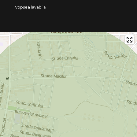
Vopsea lavabilă