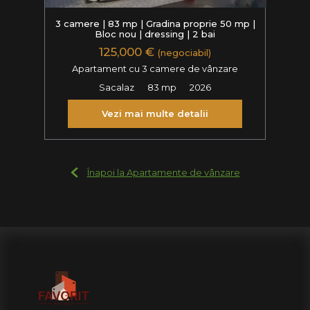
3 camere | 83 mp | Gradina proprie 50 mp |
Bloc nou | dressing | 2 bai
125,000 €
(negociabil)
Apartament cu 3 camere de vânzare
Sacalaz
83 mp
2026
Vezi mai multe detalii
Înapoi la Apartamente de vânzare