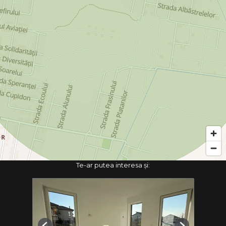
Te-ar putea interesa și: