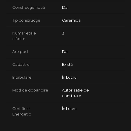
Construcție nouă
Da
Tip construcție
Cărămidă
Număr etaje
3
clădire
Are pod
Da
Cadastru
Există
Intabulare
În Lucru
Mod de dobândire
Autorizație de
construire
Certificat
În Lucru
Energetic