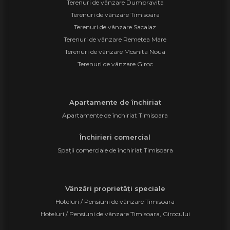
Terenuri de vânzare Dumbravita
Terenuri de vânzare Timisoara
Terenuri de vânzare Sacalaz
Terenuri de vânzare Remetea Mare
Terenuri de vânzare Mosnita Noua
Terenuri de vânzare Giroc
Apartamente de închiriat
Apartamente de închiriat Timisoara
Închirieri comercial
Spații comerciale de închiriat Timisoara
Vânzări proprietăți speciale
Hoteluri / Pensiuni de vânzare Timisoara
Hoteluri / Pensiuni de vânzare Timisoara, Girocului