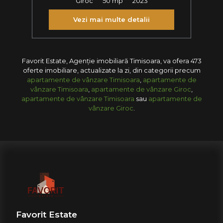
Giroc
50 mp
2023
Vezi mai multe detalii
Favorit Estate, Agenție imobiliară Timisoara, va ofera 473
oferte imobiliare, actualizate la zi, din categorii precum
apartamente de vânzare Timisoara
,
apartamente de
vânzare Timisoara
,
apartamente de vânzare Giroc
,
apartamente de vânzare Timisoara
sau
apartamente de
vânzare Giroc
.
Favorit Estate