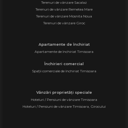
Terenuri de vânzare Sacalaz
Terenuri de vânzare Remetea Mare
Terenuri de vânzare Mosnita Noua
Terenuri de vânzare Giroc
Apartamente de închiriat
Apartamente de închiriat Timisoara
Închirieri comercial
Spații comerciale de închiriat Timisoara
Vânzări proprietăți speciale
Hoteluri / Pensiuni de vânzare Timisoara
Hoteluri / Pensiuni de vânzare Timisoara, Girocului