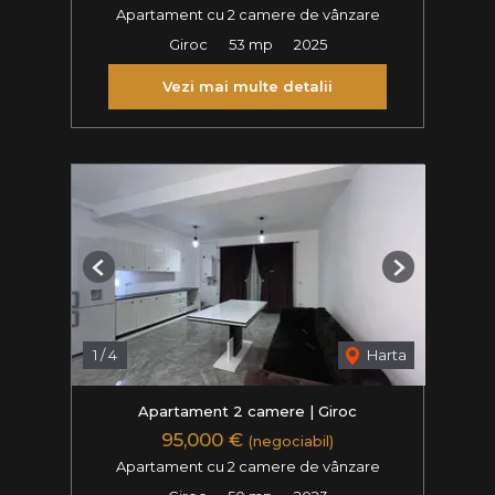
Apartament cu 2 camere de vânzare
Giroc
53 mp
2025
Vezi mai multe detalii
Previous
Next
1
/
4
Harta
Apartament 2 camere | Giroc
95,000 €
(negociabil)
Apartament cu 2 camere de vânzare