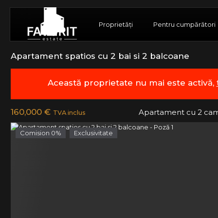
Proprietăți
Pentru cumpărători
Apartament spatios cu 2 bai si 2 balcoane
Această proprietate nu mai este activă,
160,000 €
Apartament cu 2 cam
TVA inclus
Comision 0%
Exclusivitate