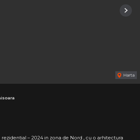
Next
Harta
isoara
idential – 2024 in zona de Nord , cu o arhitectura