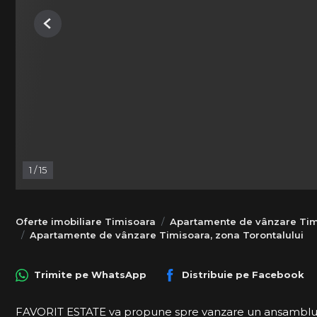
Previous
1
/
15
Oferte imobiliare Timisoara
Apartamente de vânzare Tim
Apartamente de vânzare Timisoara, zona Torontalului
Trimite pe
WhatsApp
Distribuie pe
Facebook
FAVORIT ESTATE va propune spre vanzare un ansamblu rez