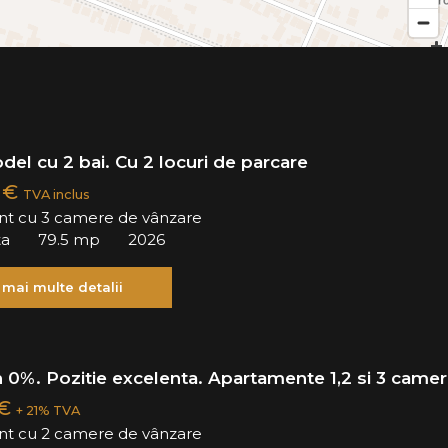
odel cu 2 bai. Cu 2 locuri de parcare
0 €
TVA inclus
t cu 3 camere de vânzare
ta
79.5 mp
2026
 mai multe detalii
 0%. Pozitie excelenta. Apartamente 1,2 si 3 camer
 €
+ 21% TVA
t cu 2 camere de vânzare