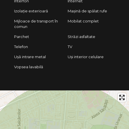
Interfon
Internet
Izolație exterioară
Mașină de spălat rufe
Mijloace de transport în
Mobilat complet
comun
Parchet
Străzi asfaltate
Telefon
TV
Ușă intrare metal
Uși interior celulare
Vopsea lavabilă