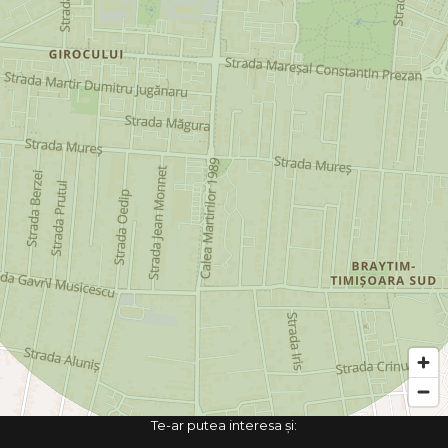
Te-ar putea interesa și: