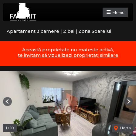
Meniu
Apartament 3 camere | 2 bai | Zona Soarelui
Această proprietate nu mai este activă,
te invităm să vizualizezi proprietăți similare
Previous
Nex
1
/
10
Harta