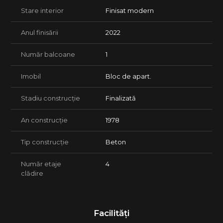
Stare interior
Finisat modern
Anul finisării
2022
Număr balcoane
1
Imobil
Bloc de apart.
Stadiu construcție
Finalizată
An construcție
1978
Tip construcție
Beton
Număr etaje
4
clădire
Facilități