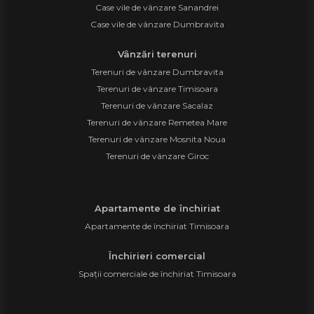
Case vile de vânzare Sanandrei
Case vile de vânzare Dumbravita
Vânzări terenuri
Terenuri de vânzare Dumbravita
Terenuri de vânzare Timisoara
Terenuri de vânzare Sacalaz
Terenuri de vânzare Remetea Mare
Terenuri de vânzare Mosnita Noua
Terenuri de vânzare Giroc
Apartamente de închiriat
Apartamente de închiriat Timisoara
Închirieri comercial
Spații comerciale de închiriat Timisoara