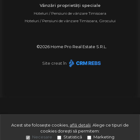
Vânzări proprietăți speciale
Hoteluri / Pensiuni de vânzare Timisoara
Hoteluri / Pensiuni de vânzare Timisoara, Girocului
©
2026
Home Pro Real Estate S.R.L.
Site creat în
Acest site folosește cookies,
află detalii
.
Alege ce tipuri de
cookies dorești să permitem:
Necesare
Statistică
Marketing