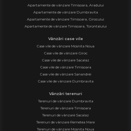
Apartamente de vânzare Timisoara, Aradului
Apartamente de vânzare Dumbravita
Apartamente de vânzare Timisoara, Girocului
Apartamente de vânzare Timisoara, Torontalului
Vânzări case vile
Case vile de vânzare Mosnita Noua
Case vile de vânzare Giroc
Case vile de vânzare Sacalaz
Case vile de vânzare Timisoara
Case vile de vânzare Sanandrei
Case vile de vânzare Dumbravita
Vânzări terenuri
Terenuri de vânzare Dumbravita
Terenuri de vânzare Timisoara
Terenuri de vânzare Sacalaz
Terenuri de vânzare Remetea Mare
Terenuri de vânzare Mosnita Noua