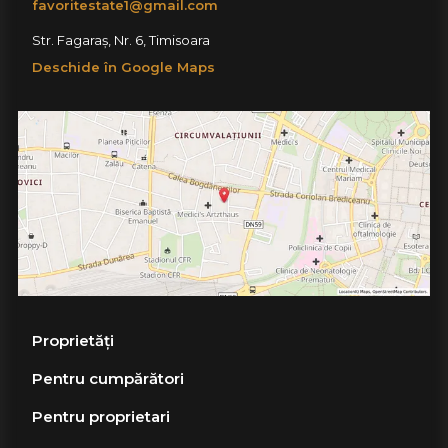
favoritestate1@gmail.com
Str. Fagaraș, Nr. 6, Timisoara
Deschide în Google Maps
Proprietăți
Pentru cumpărători
Pentru proprietari