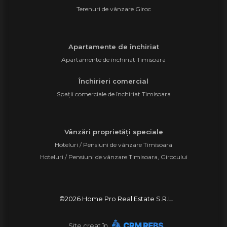
Terenuri de vânzare Giroc
Apartamente de închiriat
Apartamente de închiriat Timisoara
Închirieri comercial
Spații comerciale de închiriat Timisoara
Vânzări proprietăți speciale
Hoteluri / Pensiuni de vânzare Timisoara
Hoteluri / Pensiuni de vânzare Timisoara, Girocului
©
2026
Home Pro Real Estate S.R.L.
Site creat în