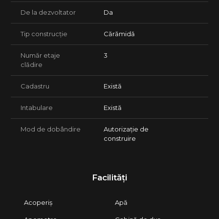
De la dezvoltator
Da
Tip construcție
Cărămidă
Număr etaje
3
clădire
Cadastru
Există
Intabulare
Există
Mod de dobândire
Autorizație de
construire
Facilități
Acoperiș
Apă