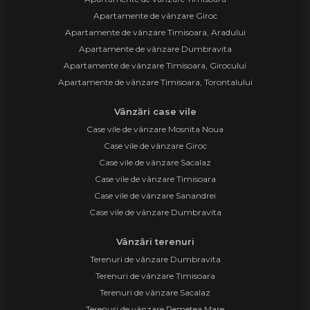
Apartamente de vânzare Giroc
Apartamente de vânzare Timisoara, Aradului
Apartamente de vânzare Dumbravita
Apartamente de vânzare Timisoara, Girocului
Apartamente de vânzare Timisoara, Torontalului
Vânzări case vile
Case vile de vânzare Mosnita Noua
Case vile de vânzare Giroc
Case vile de vânzare Sacalaz
Case vile de vânzare Timisoara
Case vile de vânzare Sanandrei
Case vile de vânzare Dumbravita
Vânzări terenuri
Terenuri de vânzare Dumbravita
Terenuri de vânzare Timisoara
Terenuri de vânzare Sacalaz
Terenuri de vânzare Remetea Mare