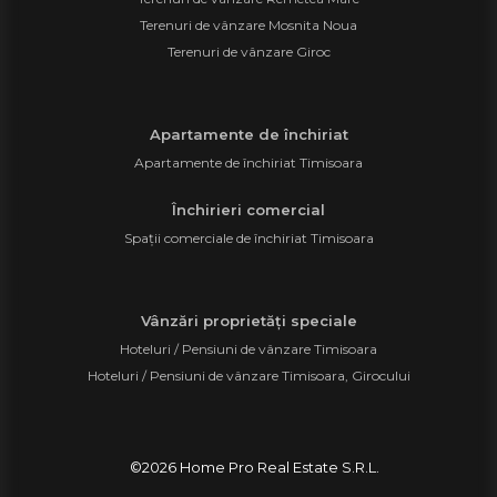
Terenuri de vânzare Mosnita Noua
Terenuri de vânzare Giroc
Apartamente de închiriat
Apartamente de închiriat Timisoara
Închirieri comercial
Spații comerciale de închiriat Timisoara
Vânzări proprietăți speciale
Hoteluri / Pensiuni de vânzare Timisoara
Hoteluri / Pensiuni de vânzare Timisoara, Girocului
©
2026
Home Pro Real Estate S.R.L.