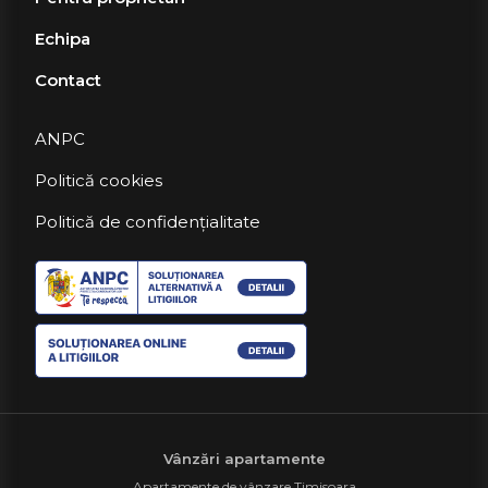
Echipa
Contact
ANPC
Politică cookies
Politică de confidențialitate
Vânzări apartamente
Apartamente de vânzare Timisoara