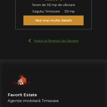
Teren de 312 mp de vânzare
Sagului, Timisoara
312 mp
Vezi mai multe detalii
Înapoi la Terenuri de vânzare
Favorit Estate
Agenție imobiliară Timisoara