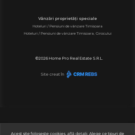
Vânzări proprietăți speciale
Hoteluri / Pensiuni de vânzare Timisoara
Hoteluri / Pensiuni de vânzare Timisoara, Girocului
©
2026
Home Pro Real Estate S.R.L.
Site creat în
Acest site folosește cookies,
află detalii
.
Alege ce tipuri de