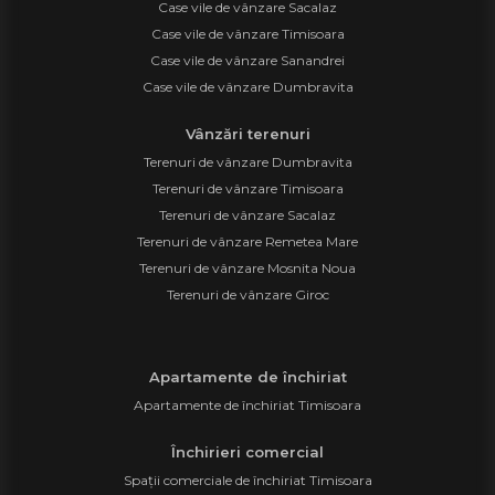
Case vile de vânzare Sacalaz
Case vile de vânzare Timisoara
Case vile de vânzare Sanandrei
Case vile de vânzare Dumbravita
Vânzări terenuri
Terenuri de vânzare Dumbravita
Terenuri de vânzare Timisoara
Terenuri de vânzare Sacalaz
Terenuri de vânzare Remetea Mare
Terenuri de vânzare Mosnita Noua
Terenuri de vânzare Giroc
Apartamente de închiriat
Apartamente de închiriat Timisoara
Închirieri comercial
Spații comerciale de închiriat Timisoara